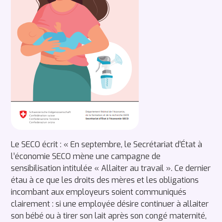
Le SECO écrit : « En septembre, le Secrétariat d’État à
l’économie SECO mène une campagne de
sensibilisation intitulée « Allaiter au travail ». Ce dernier
étau à ce que les droits des mères et les obligations
incombant aux employeurs soient communiqués
clairement : si une employée désire continuer à allaiter
son bébé ou à tirer son lait après son congé maternité,