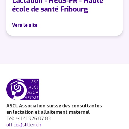
Lactation - HEdS-FR - Haute
école de santé Fribourg
Vers le site
ASCL Association suisse des consultantes
en lactation et allaitement maternel
Tel: +41 41 926 07 83
office@stillen.ch