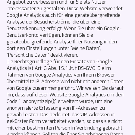
Angebot zu verbessern und für Sie als Nutzer
interessanter zu gestalten. Diese Website verwendet
Google Analytics auch für eine geräteübergreifende
Analyse der Besucherströme, die über eine
Benutzerkennung erfolgt. Wenn Sie über ein Google-
Benutzerkonto verfügen, können Sie die
geräteübergreifende Analyse Ihrer Nutzung in den
dortigen Einstellungen unter "Meine Daten",
"Persönliche Daten" deaktivieren.
Die Rechtsgrundlage für den Einsatz von Google
Analytics ist Art. 6 Abs. 1 S. 1 lit. f DS-GVO. Die im
Rahmen von Google Analytics von Ihrem Browser
übermittelte IP-Adresse wird nicht mit anderen Daten
von Google zusammengeführt. Wir weisen Sie darauf
hin, dass auf dieser Website Google Analytics um den
Code "_anonymizeIp();" erweitert wurde, um eine
anonymisierte Erfassung von IP-Adressen zu
gewährleisten. Das bedeutet, dass IP-Adressen in
gekürzter Form verarbeitet werden, so dass sie nicht
mit einer bestimmten Person in Verbindung gebracht
werden können. Sollten die über Sie erhobenen Daten