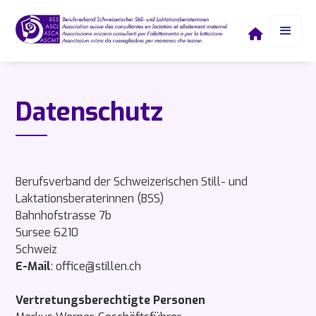

Datenschutz
Berufsverband der Schweizerischen Still- und
Laktationsberaterinnen (BSS)
Bahnhofstrasse 7b
Sursee 6210
Schweiz
E-Mail
: office@stillen.ch
Vertretungsberechtigte Personen