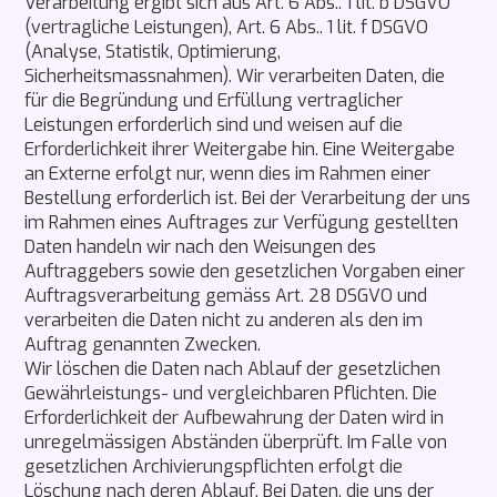
Verarbeitung ergibt sich aus Art. 6 Abs.. 1 lit. b DSGVO
(vertragliche Leistungen), Art. 6 Abs.. 1 lit. f DSGVO
(Analyse, Statistik, Optimierung,
Sicherheitsmassnahmen). Wir verarbeiten Daten, die
für die Begründung und Erfüllung vertraglicher
Leistungen erforderlich sind und weisen auf die
Erforderlichkeit ihrer Weitergabe hin. Eine Weitergabe
an Externe erfolgt nur, wenn dies im Rahmen einer
Bestellung erforderlich ist. Bei der Verarbeitung der uns
im Rahmen eines Auftrages zur Verfügung gestellten
Daten handeln wir nach den Weisungen des
Auftraggebers sowie den gesetzlichen Vorgaben einer
Auftragsverarbeitung gemäss Art. 28 DSGVO und
verarbeiten die Daten nicht zu anderen als den im
Auftrag genannten Zwecken.
Wir löschen die Daten nach Ablauf der gesetzlichen
Gewährleistungs- und vergleichbaren Pflichten. Die
Erforderlichkeit der Aufbewahrung der Daten wird in
unregelmässigen Abständen überprüft. Im Falle von
gesetzlichen Archivierungspflichten erfolgt die
Löschung nach deren Ablauf. Bei Daten, die uns der