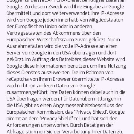
Google für den reCAPTCHA-Dienst benötigter Daten an
Google. Zu diesem Zweck wird Ihre Eingabe an Google
übermittelt und dort weiterverwendet. Ihre IP-Adresse
wird von Google jedoch innerhalb von Mitgliedstaaten
der Europäischen Union oder in anderen
Vertragsstaaten des Abkommens über den
Europäischen Wirtschaftsraum zuvor gekürzt. Nur in
Ausnahmefällen wird die volle IP-Adresse an einen
Server von Google in den USA übertragen und dort
gekürzt. Im Auftrag des Betreibers dieser Website wird
Google diese Informationen benutzen, um Ihre Nutzung
dieses Dienstes auszuwerten. Die im Rahmen von
reCaptcha von Ihrem Browser übermittelte IP-Adresse
wird nicht mit anderen Daten von Google
zusammengeführt. Ihre Daten können dabei auch in die
USA übertragen werden. Für Datenübermittlungen in
die USA gibt es einen Angemessenheitsbeschluss der
Europäischen Kommission, das "Privacy Shield". Google
nimmt an dem "Privacy Shield" teil und hat sich den
Anforderungen unterworfen. Durch Betätigen der
Abfrage stimmen Sie der Verarbeitung Ihrer Daten zu.