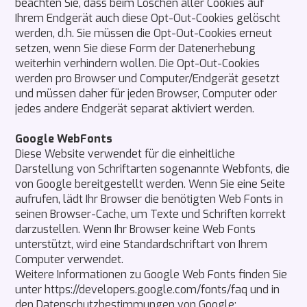
beachten Sie, dass beim Löschen aller Cookies auf
Ihrem Endgerät auch diese Opt-Out-Cookies gelöscht
werden, d.h. Sie müssen die Opt-Out-Cookies erneut
setzen, wenn Sie diese Form der Datenerhebung
weiterhin verhindern wollen. Die Opt-Out-Cookies
werden pro Browser und Computer/Endgerät gesetzt
und müssen daher für jeden Browser, Computer oder
jedes andere Endgerät separat aktiviert werden.
Google WebFonts
Diese Website verwendet für die einheitliche
Darstellung von Schriftarten sogenannte Webfonts, die
von Google bereitgestellt werden. Wenn Sie eine Seite
aufrufen, lädt Ihr Browser die benötigten Web Fonts in
seinen Browser-Cache, um Texte und Schriften korrekt
darzustellen. Wenn Ihr Browser keine Web Fonts
unterstützt, wird eine Standardschriftart von Ihrem
Computer verwendet.
Weitere Informationen zu Google Web Fonts finden Sie
unter https://developers.google.com/fonts/faq und in
den Datenschutzbestimmungen von Google: