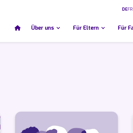
DE
FR
Über uns
Für Eltern
Für F
