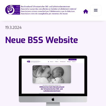

19.3.2024
Neue BSS Website